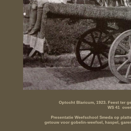
Optocht Blaricum, 1923. Feest ter 
WS 41 over
Presentatie Weefschool Smeda op platt
getouw voor gobelin-weefsel, haspel, garen