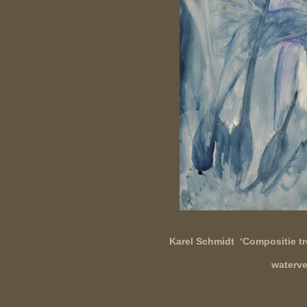
Karel Schmidt ‘Compositie t
waterv